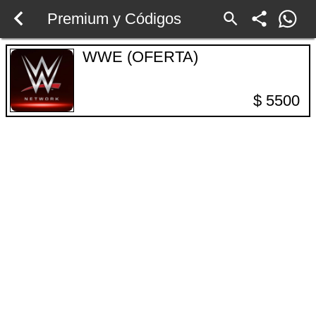
Premium y Códigos
WWE (OFERTA)
$ 5500