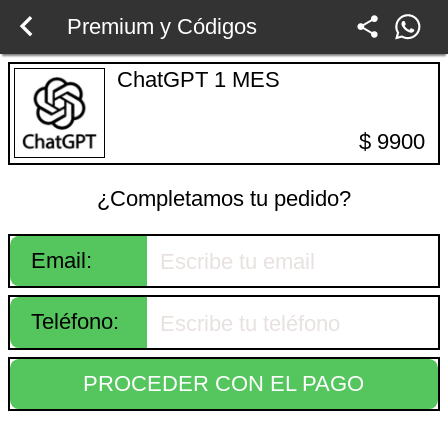
Premium y Códigos
ChatGPT 1 MES
$ 9900
¿Completamos tu pedido?
Email:
Teléfono:
PROCEDER CON EL PAGO